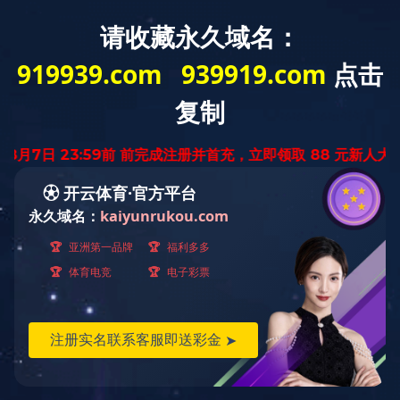
纪检监察
您当前的位置:
承德交通集团有限公司
>
纪检监察
>
党纪法
规
中国共产党党徽党旗条例
2023-03-31
中国共产党党徽党旗条例（2021年6月17日中共中央政治局常委
会会议审议批准 2021年6月26日中共中央发布） 第一条 为