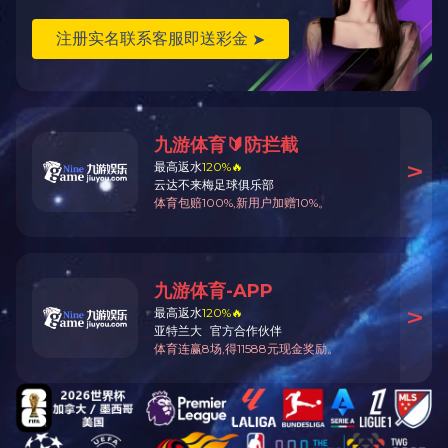
中国共产党党组工作条例 第一章 总 则 第一条 为了进一步规范
和改进党组工作，坚持和加强党的全面领导，提高党的长期执政
能力和领导水平，更好发挥党总揽全局、协调各方的领导...
党委（党组）落实全面从严治党主体责任规定
2020-05-15
党委（党组）落实全面从严治党主体责任规定 党委（党组）落
实全面从严治党主体责任规定 （2020年2月26日中共中央政治局
常委会会议审议批准 2020年3月9日中共中央办公厅发布） 第
一...
首页
上一页
2
3
4
下一页
末页
技术支持：
承德水滴网络
公司地址：河北省世界杯网页版双桥区开发区冯营子镇闫营