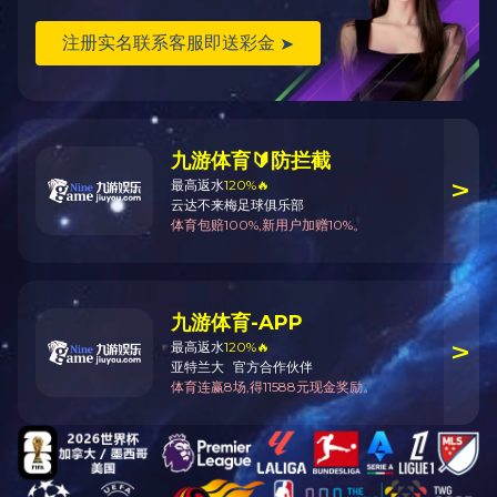
为提升辖区居民对文明城市创建工作的知晓率和支持率， 2020
年 10 月 9 日，交通集团志愿服务队一行 7 余人前往结对帮建的
万树园社区开展创建文明城市问卷调查活动。...
集团志愿服务队前往万树园社区开展结对帮建志愿服务
2020-06-30
6 月 23 日，集团志愿服务队一行 10 余人前往万树园社区开展结
对帮建志愿服务，对北兴隆街小区居民楼内卫生和张贴的小广告
进行了清理。志愿者干劲十足，不怕脏、不怕累，齐心合力...
首页
上一页
3
4
5
下一页
末页
技术支持：
承德水滴网络
公司地址：河北省世界杯网页版双桥区开发区冯营子镇闫营